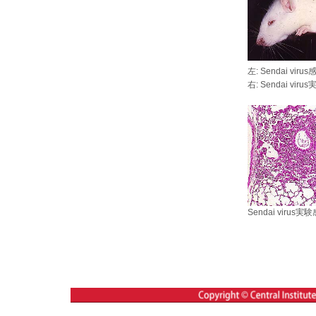
左: Sendai 
右: Sendai 
Sendai viru