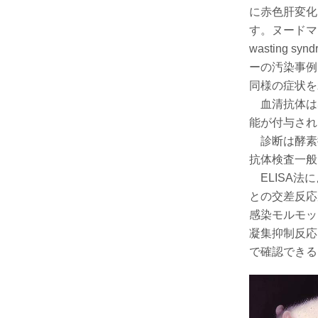
に赤色肝変化
す。ヌードマ
wasting
ーの汚染事例
同様の症状を
血清抗体は
能が付与され
診断は酵素抗体
抗体検査一般
ELISA法
との交差反応
感染モルモッ
凝集抑制反応 
で確認できる