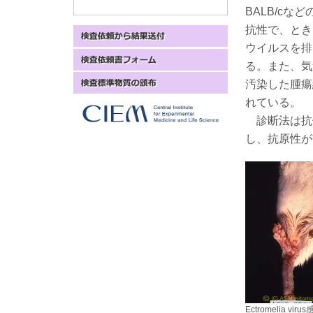
BALB/cな
抗性で、とき
ウイルスを排
る。また、気
汚染した腫瘍
れている。
診断法は抗
し、抗原性が
Ectromelia